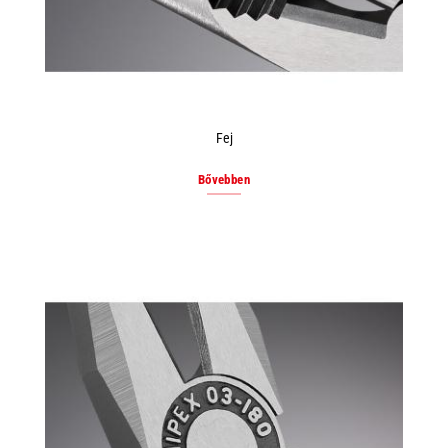
Fej
Bővebben