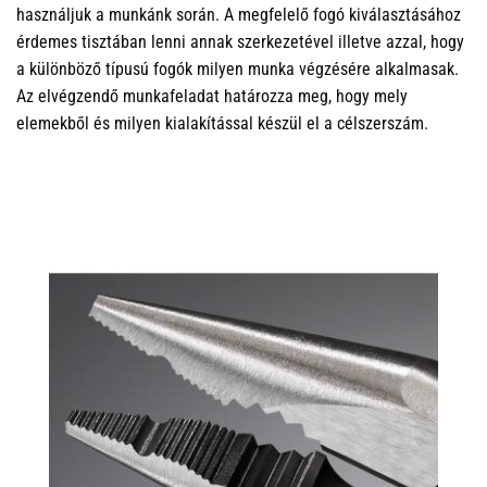
használjuk a munkánk során. A megfelelő fogó kiválasztásához
érdemes tisztában lenni annak szerkezetével illetve azzal, hogy
a különböző típusú fogók milyen munka végzésére alkalmasak.
Az elvégzendő munkafeladat határozza meg, hogy mely
elemekből és milyen kialakítással készül el a célszerszám.