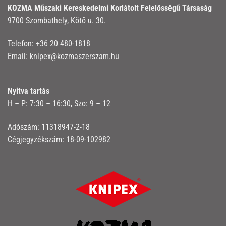
KOZMA Műszaki Kereskedelmi Korlátolt Felelősségű Társaság
9700 Szombathely, Kötő u. 30.
Telefon:
+36 20 480-1818
Email:
knipex@kozmaszerszam.hu
Nyitva tartás
H – P: 7:30 – 16:30, Szo: 9 – 12
Adószám: 11318947-2-18
Cégjegyzékszám: 18-09-102982