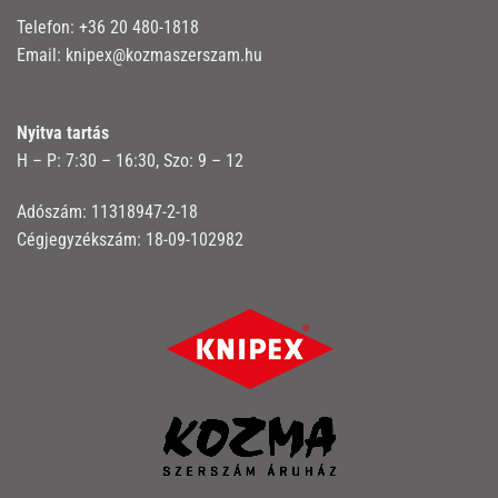
Telefon:
+36 20 480-1818
Email:
knipex@kozmaszerszam.hu
Nyitva tartás
H – P: 7:30 – 16:30, Szo: 9 – 12
Adószám: 11318947-2-18
Cégjegyzékszám: 18-09-102982