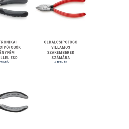
TRONIKAI
OLDALCSÍPŐFOGÓ
SÍPŐFOGÓK
VILLAMOS
ÉNYFÉM
SZAKEMBEREK
LLEL ESD
SZÁMÁRA
TERMÉK
6 TERMÉK