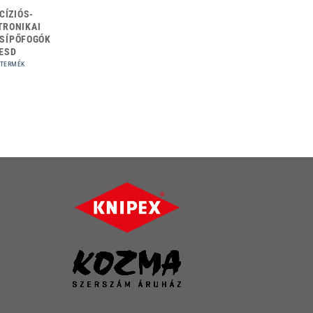
CÍZIÓS-
TRONIKAI
SÍPŐFOGÓK
ESD
 TERMÉK