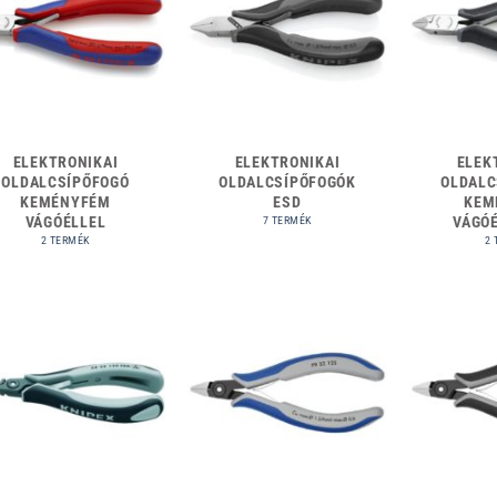
ELEKTRONIKAI
ELEKTRONIKAI
ELEK
OLDALCSÍPŐFOGÓ
OLDALCSÍPŐFOGÓK
OLDALC
KEMÉNYFÉM
ESD
KEM
VÁGÓÉLLEL
VÁGÓÉ
7 TERMÉK
2 TERMÉK
2 