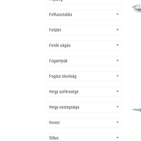
Felhasználás
Felület
Ferde vágás
Fogantyúk
Fogási távolság
Hegy szélessége
Hegy vastagsága
Hossz
Stílus