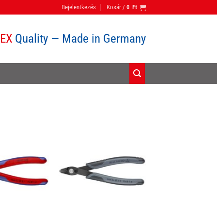
Bejelentkezés
Kosár /
0
Ft
PEX
Quality — Made in Germany