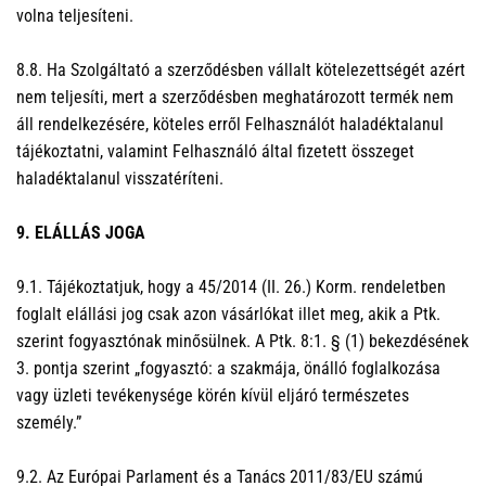
volna teljesíteni.
8.8. Ha Szolgáltató a szerződésben vállalt kötelezettségét azért
nem teljesíti, mert a szerződésben meghatározott termék nem
áll rendelkezésére, köteles erről Felhasználót haladéktalanul
tájékoztatni, valamint Felhasználó által fizetett összeget
haladéktalanul visszatéríteni.
9. ELÁLLÁS JOGA
9.1. Tájékoztatjuk, hogy a 45/2014 (II. 26.) Korm. rendeletben
foglalt elállási jog csak azon vásárlókat illet meg, akik a Ptk.
szerint fogyasztónak minősülnek. A Ptk. 8:1. § (1) bekezdésének
3. pontja szerint „fogyasztó: a szakmája, önálló foglalkozása
vagy üzleti tevékenysége körén kívül eljáró természetes
személy.”
9.2. Az Európai Parlament és a Tanács 2011/83/EU számú