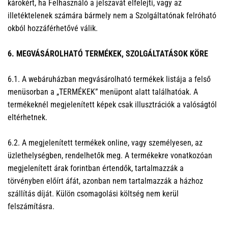
károkért, ha Felhasználó a jelszavát elfelejti, vagy az
illetéktelenek számára bármely nem a Szolgáltatónak felróható
okból hozzáférhetővé válik.
6. MEGVÁSÁROLHATÓ TERMÉKEK, SZOLGÁLTATÁSOK KÖRE
6.1. A webáruházban megvásárolható termékek listája a felső
menüsorban a „TERMÉKEK” menüpont alatt találhatóak. A
termékeknél megjelenített képek csak illusztrációk a valóságtól
eltérhetnek.
6.2. A megjelenített termékek online, vagy személyesen, az
üzlethelységben, rendelhetők meg. A termékekre vonatkozóan
megjelenített árak forintban értendők, tartalmazzák a
törvényben előírt áfát, azonban nem tartalmazzák a házhoz
szállítás díját. Külön csomagolási költség nem kerül
felszámításra.