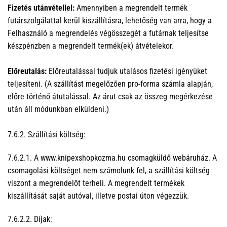
Fizetés utánvétellel:
Amennyiben a megrendelt termék
futárszolgálattal kerül kiszállításra, lehetőség van arra, hogy a
Felhasználó a megrendelés végösszegét a futárnak teljesítse
készpénzben a megrendelt termék(ek) átvételekor.
Előreutalás:
Előreutalással tudjuk utalásos fizetési igényüket
teljesíteni. (A szállítást megelőzően pro-forma számla alapján,
előre történő átutalással. Az árut csak az összeg megérkezése
után áll módunkban elküldeni.)
7.6.2. Szállítási költség:
7.6.2.1. A www.knipexshopkozma.hu csomagküldő webáruház. A
csomagolási költséget nem számolunk fel, a szállítási költség
viszont a megrendelőt terheli. A megrendelt termékek
kiszállítását saját autóval, illetve postai úton végezzük.
7.6.2.2. Díjak: