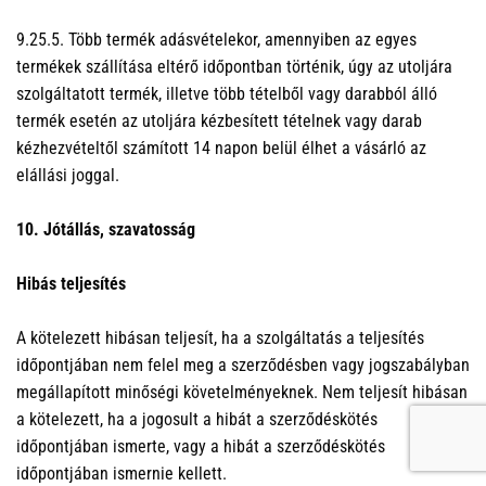
9.25.5. Több termék adásvételekor, amennyiben az egyes
termékek szállítása eltérő időpontban történik, úgy az utoljára
szolgáltatott termék, illetve több tételből vagy darabból álló
termék esetén az utoljára kézbesített tételnek vagy darab
kézhezvételtől számított 14 napon belül élhet a vásárló az
elállási joggal.
10. Jótállás, szavatosság
Hibás teljesítés
A kötelezett hibásan teljesít, ha a szolgáltatás a teljesítés
időpontjában nem felel meg a szerződésben vagy jogszabályban
megállapított minőségi követelményeknek. Nem teljesít hibásan
a kötelezett, ha a jogosult a hibát a szerződéskötés
időpontjában ismerte, vagy a hibát a szerződéskötés
időpontjában ismernie kellett.