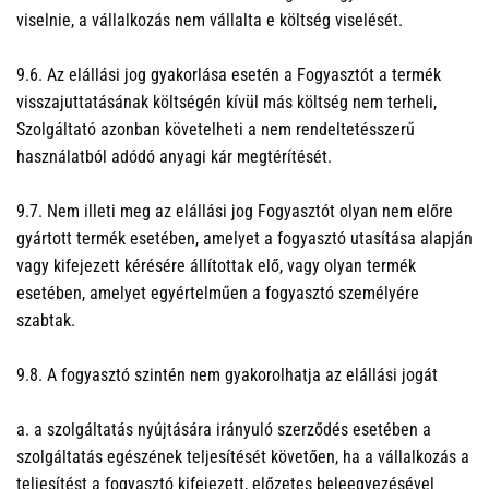
viselnie, a vállalkozás nem vállalta e költség viselését.
9.6. Az elállási jog gyakorlása esetén a Fogyasztót a termék
visszajuttatásának költségén kívül más költség nem terheli,
Szolgáltató azonban követelheti a nem rendeltetésszerű
használatból adódó anyagi kár megtérítését.
9.7. Nem illeti meg az elállási jog Fogyasztót olyan nem előre
gyártott termék esetében, amelyet a fogyasztó utasítása alapján
vagy kifejezett kérésére állítottak elő, vagy olyan termék
esetében, amelyet egyértelműen a fogyasztó személyére
szabtak.
9.8. A fogyasztó szintén nem gyakorolhatja az elállási jogát
a. a szolgáltatás nyújtására irányuló szerződés esetében a
szolgáltatás egészének teljesítését követően, ha a vállalkozás a
teljesítést a fogyasztó kifejezett, előzetes beleegyezésével