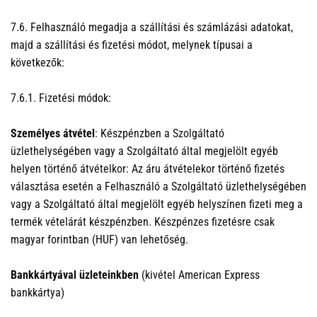
7.6. Felhasználó megadja a szállítási és számlázási adatokat,
majd a szállítási és fizetési módot, melynek típusai a
következők:
7.6.1. Fizetési módok:
Személyes átvétel
: Készpénzben a Szolgáltató
üzlethelységében vagy a Szolgáltató által megjelölt egyéb
helyen történő átvételkor: Az áru átvételekor történő fizetés
választása esetén a Felhasználó a Szolgáltató üzlethelységében
vagy a Szolgáltató által megjelölt egyéb helyszínen fizeti meg a
termék vételárát készpénzben. Készpénzes fizetésre csak
magyar forintban (HUF) van lehetőség.
Bankkártyával üzleteinkben
(kivétel American Express
bankkártya)