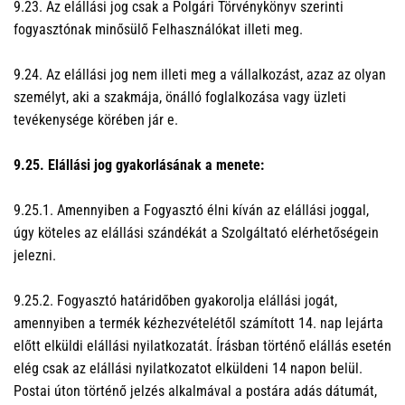
9.23. Az elállási jog csak a Polgári Törvénykönyv szerinti
fogyasztónak minősülő Felhasználókat illeti meg.
9.24. Az elállási jog nem illeti meg a vállalkozást, azaz az olyan
személyt, aki a szakmája, önálló foglalkozása vagy üzleti
tevékenysége körében jár e.
9.25. Elállási jog gyakorlásának a menete:
9.25.1. Amennyiben a Fogyasztó élni kíván az elállási joggal,
úgy köteles az elállási szándékát a Szolgáltató elérhetőségein
jelezni.
9.25.2. Fogyasztó határidőben gyakorolja elállási jogát,
amennyiben a termék kézhezvételétől számított 14. nap lejárta
előtt elküldi elállási nyilatkozatát. Írásban történő elállás esetén
elég csak az elállási nyilatkozatot elküldeni 14 napon belül.
Postai úton történő jelzés alkalmával a postára adás dátumát,