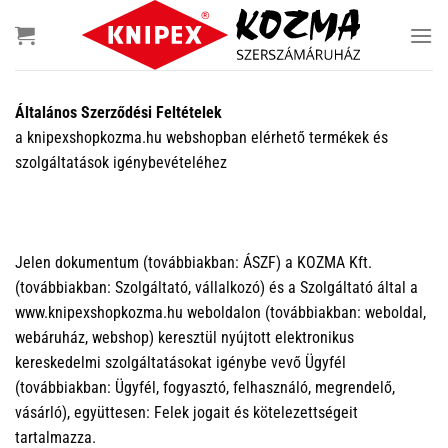
Skip
to
content
Általános Szerződési Feltételek
a knipexshopkozma.hu webshopban elérhető termékek és
szolgáltatások igénybevételéhez
Jelen dokumentum (továbbiakban: ÁSZF) a KOZMA Kft.
(továbbiakban: Szolgáltató, vállalkozó) és a Szolgáltató által a
www.knipexshopkozma.hu weboldalon (továbbiakban: weboldal,
webáruház, webshop) keresztül nyújtott elektronikus
kereskedelmi szolgáltatásokat igénybe vevő Ügyfél
(továbbiakban: Ügyfél, fogyasztó, felhasználó, megrendelő,
vásárló), együttesen: Felek jogait és kötelezettségeit
tartalmazza.