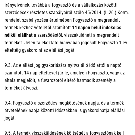
irányelvének, továbbá a fogyasztó és a vállalkozás közötti
szerződések részletes szabályairól szóló 45/2014. (II.26.) Korm.
rendelet szabályozása értelmében Fogyasztó a megrendelt
termék kézhez vételétől számított
14 napon belül indokolás
nélkül elállhat
a szerződéstől, visszaküldheti a megrendelt
terméket. Jelen tájékoztató hiányában jogosult Fogyasztó 1 év
elteltéig gyakorolni az elállási jogát.
9.3. Az elállási jog gyakorlására nyitva álló idő attól a naptól
számított 14 nap elteltével jár le, amelyen Fogyasztó, vagy az
általa megjelölt, a fuvarozótól eltérő harmadik személy a
terméket átveszi.
9.4. Fogyasztó a szerződés megkötésének napja, és a termék
átvételének napja közötti időszakban is gyakorolhatja elállási
jogát.
9.5. A termék visszaküldésének költségét a fogyasztónak kell