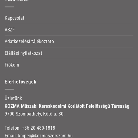
Kapcsolat
ÁSZF
Adatkezelési tájékoztató
Elállási nyilatkozat
Fiókom
Elérhetőségek
Üzletünk
KOZMA Műszaki Kereskedelmi Korlátolt Felelősségű Társaság
9700 Szombathely, Kötő u. 30.
Telefon:
+36 20 480-1818
Email:
knipex@kozmaszerszam.hu