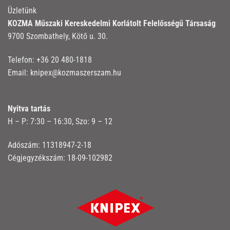
Üzletünk
KOZMA Műszaki Kereskedelmi Korlátolt Felelősségű Társaság
9700 Szombathely, Kötő u. 30.
Telefon:
+36 20 480-1818
Email:
knipex@kozmaszerszam.hu
Nyitva tartás
H – P: 7:30 – 16:30, Szo: 9 – 12
Adószám: 11318947-2-18
Cégjegyzékszám: 18-09-102982