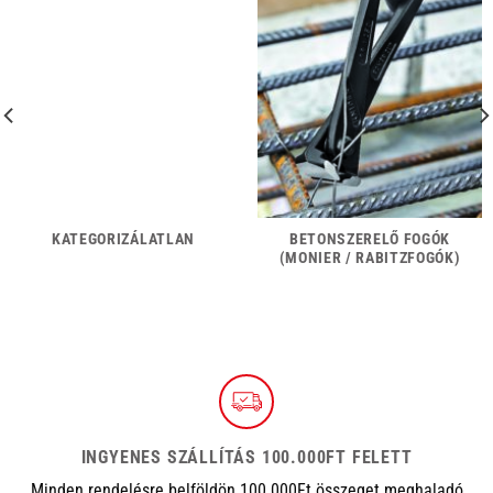
KATEGORIZÁLATLAN
BETONSZERELŐ FOGÓK
(MONIER / RABITZFOGÓK)
INGYENES SZÁLLÍTÁS 100.000FT FELETT
Minden rendelésre belföldön 100.000Ft összeget meghaladó