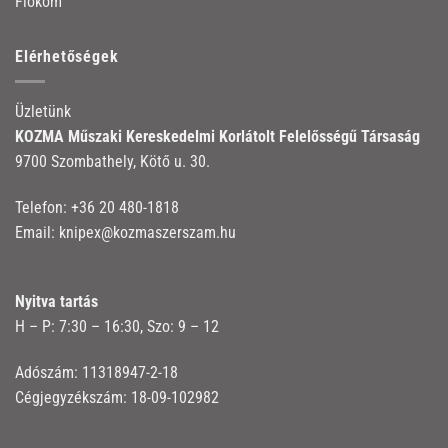
Fiókom
Elérhetőségek
Üzletünk
KOZMA Műszaki Kereskedelmi Korlátolt Felelősségű Társaság
9700 Szombathely, Kötő u. 30.
Telefon:
+36 20 480-1818
Email:
knipex@kozmaszerszam.hu
Nyitva tartás
H – P: 7:30 – 16:30, Szo: 9 – 12
Adószám: 11318947-2-18
Cégjegyzékszám: 18-09-102982