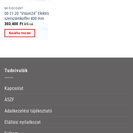
NO DISCOUNT
00 21 20 “Vision24” Elektro
szerszámkoffer 400 mm
303.400
Ft
ÁFÁ-val
Kosárba teszem
Tudnivalók
Kapcsolat
ÁSZF
Adatkezelési tájékoztató
Elállási nyilatkozat