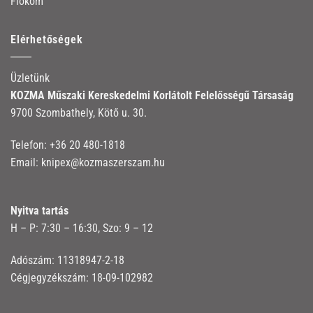
Fiókom
Elérhetőségek
Üzletünk
KOZMA Műszaki Kereskedelmi Korlátolt Felelősségű Társaság
9700 Szombathely, Kötő u. 30.
Telefon:
+36 20 480-1818
Email:
knipex@kozmaszerszam.hu
Nyitva tartás
H – P: 7:30 – 16:30, Szo: 9 – 12
Adószám: 11318947-2-18
Cégjegyzékszám: 18-09-102982