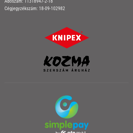
Adószám: 11318947-2-18
Cégjegyzékszám: 18-09-102982