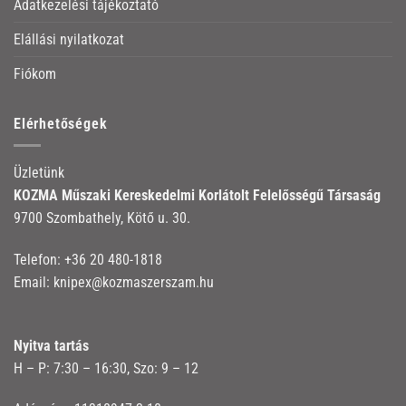
Adatkezelési tájékoztató
Elállási nyilatkozat
Fiókom
Elérhetőségek
Üzletünk
KOZMA Műszaki Kereskedelmi Korlátolt Felelősségű Társaság
9700 Szombathely, Kötő u. 30.
Telefon:
+36 20 480-1818
Email:
knipex@kozmaszerszam.hu
Nyitva tartás
H – P: 7:30 – 16:30, Szo: 9 – 12