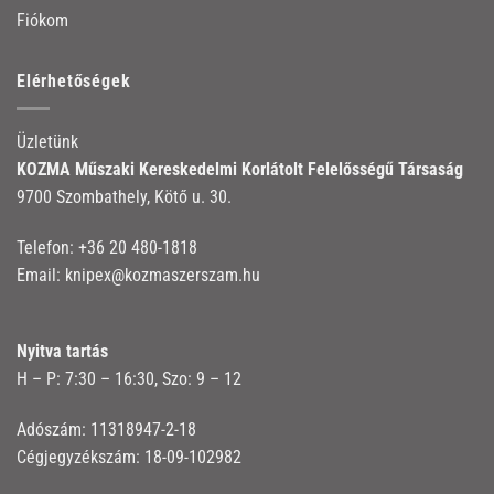
Fiókom
Elérhetőségek
Üzletünk
KOZMA Műszaki Kereskedelmi Korlátolt Felelősségű Társaság
9700 Szombathely, Kötő u. 30.
Telefon:
+36 20 480-1818
Email:
knipex@kozmaszerszam.hu
Nyitva tartás
H – P: 7:30 – 16:30, Szo: 9 – 12
Adószám: 11318947-2-18
Cégjegyzékszám: 18-09-102982