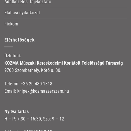
Adatkezelési tájékoztató
Elállási nyilatkozat
Fiókom
Elérhetőségek
Üzletünk
KOZMA Műszaki Kereskedelmi Korlátolt Felelősségű Társaság
9700 Szombathely, Kötő u. 30.
Telefon:
+36 20 480-1818
Email:
knipex@kozmaszerszam.hu
Nyitva tartás
H – P: 7:30 – 16:30, Szo: 9 – 12