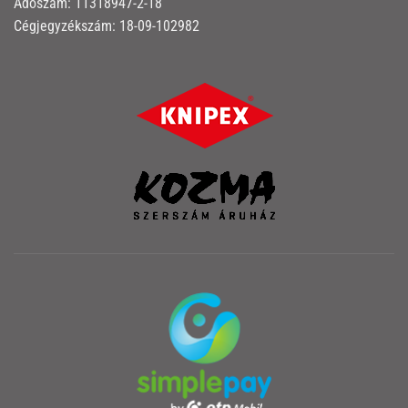
Adószám: 11318947-2-18
Cégjegyzékszám: 18-09-102982