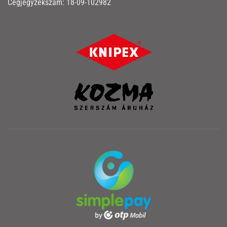
Cégjegyzékszám: 18-09-102982