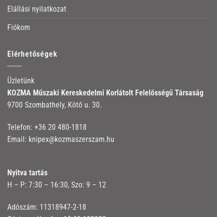
Elállási nyilatkozat
Fiókom
Elérhetőségek
Üzletünk
KOZMA Műszaki Kereskedelmi Korlátolt Felelősségű Társaság
9700 Szombathely, Kötő u. 30.
Telefon:
+36 20 480-1818
Email:
knipex@kozmaszerszam.hu
Nyitva tartás
H – P: 7:30 – 16:30, Szo: 9 – 12
Adószám: 11318947-2-18