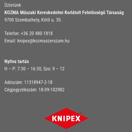
Üzletünk
KOZMA Műszaki Kereskedelmi Korlátolt Felelősségű Társaság
9700 Szombathely, Kötő u. 30.
Telefon:
+36 20 480-1818
Email:
knipex@kozmaszerszam.hu
Nyitva tartás
H – P: 7:30 – 16:30, Szo: 9 – 12
Adószám: 11318947-2-18
Cégjegyzékszám: 18-09-102982