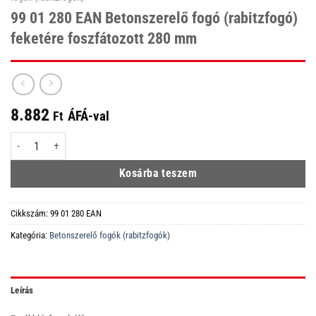
99 01 280 EAN Betonszerelő fogó (rabitzfogó)
feketére foszfátozott 280 mm
8.882
ÁFÁ-val
Ft
99 01 280 EAN Betonszerelő fogó (rabitzfogó) feketére foszfátozott 280 m
Kosárba teszem
Cikkszám:
99 01 280 EAN
Kategória:
Betonszerelő fogók (rabitzfogók)
Leírás