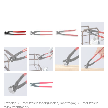
Kezdőlap
/
Betonszerelő fogók (Monier / rabitzfogók)
/
Betonszerelő
fogók (rabitzfogók)