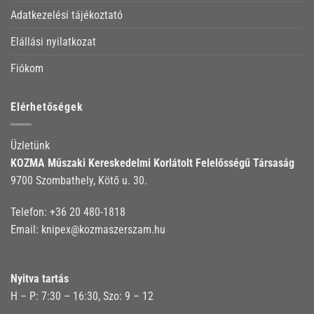
Adatkezelési tájékoztató
Elállási nyilatkozat
Fiókom
Elérhetőségek
Üzletünk
KOZMA Műszaki Kereskedelmi Korlátolt Felelősségű Társaság
9700 Szombathely, Kötő u. 30.
Telefon:
+36 20 480-1818
Email:
knipex@kozmaszerszam.hu
Nyitva tartás
H – P: 7:30 – 16:30, Szo: 9 – 12