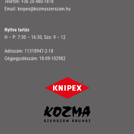
Telefon:
+36 20 480-1818
Email:
knipex@kozmaszerszam.hu
Nyitva tartás
H – P: 7:30 – 16:30, Szo: 9 – 12
Adószám: 11318947-2-18
Cégjegyzékszám: 18-09-102982