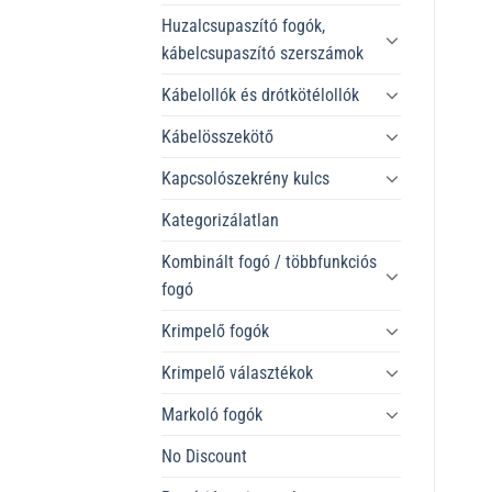
Huzalcsupaszító fogók,
kábelcsupaszító szerszámok
Kábelollók és drótkötélollók
Kábelösszekötő
Kapcsolószekrény kulcs
Kategorizálatlan
Kombinált fogó / többfunkciós
fogó
Krimpelő fogók
Krimpelő választékok
Markoló fogók
No Discount