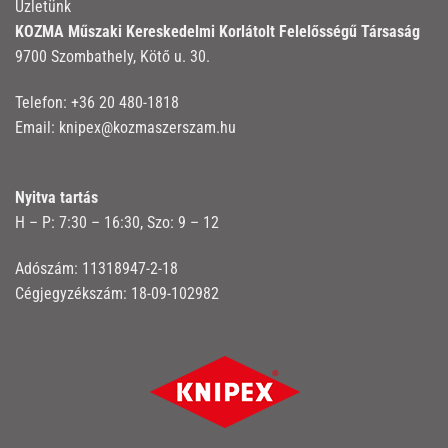
Üzletünk
KOZMA Műszaki Kereskedelmi Korlátolt Felelősségű Társaság
9700 Szombathely, Kötő u. 30.
Telefon:
+36 20 480-1818
Email:
knipex@kozmaszerszam.hu
Nyitva tartás
H – P: 7:30 – 16:30, Szo: 9 – 12
Adószám: 11318947-2-18
Cégjegyzékszám: 18-09-102982