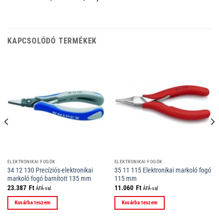
KAPCSOLÓDÓ TERMÉKEK
ELEKTRONIKAI FOGÓK
ELEKTRONIKAI FOGÓK
34 12 130 Precíziós-elektronikai
35 11 115 Elektronikai markoló fogó
markoló fogó barnított 135 mm
115 mm
23.387
Ft
11.060
Ft
ÁFÁ-val
ÁFÁ-val
Kosárba teszem
Kosárba teszem