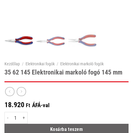
Kezdőlap
/
Elektronikai fogók
/
Elektronikai markoló fogók
35 62 145 Elektronikai markoló fogó 145 mm
18.920
ÁFÁ-val
Ft
35 62 145 Elektronikai markoló fogó 145 mm mennyiség
Kosárba teszem