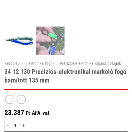
Kezdőlap
/
Elektronikai fogók
/
Precíziós-elektronikai oldalcsípőfogók
34 12 130 Precíziós-elektronikai markoló fogó
barnított 135 mm
23.387
ÁFÁ-val
Ft
34 12 130 Precíziós-elektronikai markoló fogó barnított 135 mm mennyiség