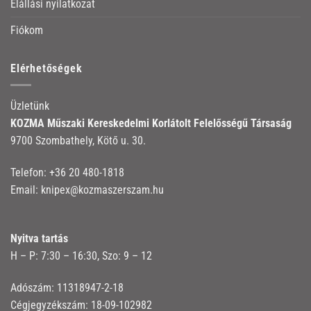
Elállási nyilatkozat
Fiókom
Elérhetőségek
Üzletünk
KOZMA Műszaki Kereskedelmi Korlátolt Felelősségű Társaság
9700 Szombathely, Kötő u. 30.
Telefon:
+36 20 480-1818
Email:
knipex@kozmaszerszam.hu
Nyitva tartás
H – P: 7:30 – 16:30, Szo: 9 – 12
Adószám: 11318947-2-18
Cégjegyzékszám: 18-09-102982