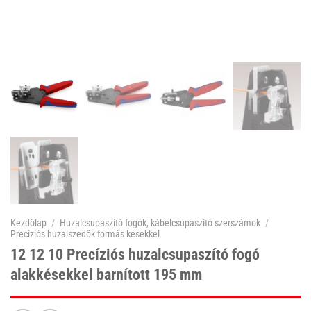
Kezdőlap
/
Huzalcsupaszító fogók, kábelcsupaszító szerszámok
/
Precíziós huzalszedők formás késekkel
12 12 10 Precíziós huzalcsupaszító fogó
alakkésekkel barnított 195 mm