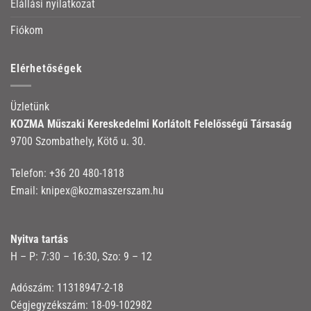
Elállási nyilatkozat
Fiókom
Elérhetőségek
Üzletünk
KOZMA Műszaki Kereskedelmi Korlátolt Felelősségű Társaság
9700 Szombathely, Kötő u. 30.
Telefon:
+36 20 480-1818
Email:
knipex@kozmaszerszam.hu
Nyitva tartás
H – P: 7:30 – 16:30, Szo: 9 – 12
Adószám: 11318947-2-18
Cégjegyzékszám: 18-09-102982