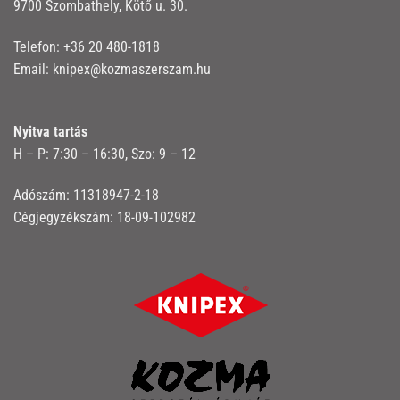
9700 Szombathely, Kötő u. 30.
Telefon:
+36 20 480-1818
Email:
knipex@kozmaszerszam.hu
Nyitva tartás
H – P: 7:30 – 16:30, Szo: 9 – 12
Adószám: 11318947-2-18
Cégjegyzékszám: 18-09-102982