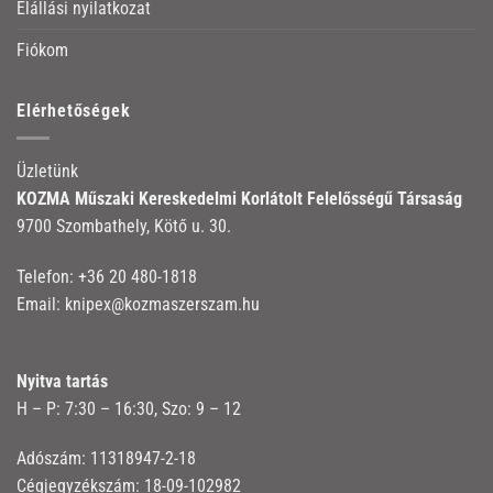
Elállási nyilatkozat
Fiókom
Elérhetőségek
Üzletünk
KOZMA Műszaki Kereskedelmi Korlátolt Felelősségű Társaság
9700 Szombathely, Kötő u. 30.
Telefon:
+36 20 480-1818
Email:
knipex@kozmaszerszam.hu
Nyitva tartás
H – P: 7:30 – 16:30, Szo: 9 – 12
Adószám: 11318947-2-18
Cégjegyzékszám: 18-09-102982