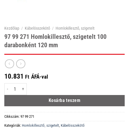
Kezdőlap
/
Kábelösszekötő
/
Homlokillesztő, szigetelt
97 99 271 Homlokillesztő, szigetelt 100
darabonként 120 mm
10.831
ÁFÁ-val
Ft
97 99 271 Homlokillesztő, szigetelt 100 darabonként 120 mm mennyiség
Kosárba teszem
Cikkszám:
97 99 271
Kategóriák:
Homlokillesztő, szigetelt
,
Kábelösszekötő