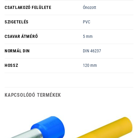
CSATLAKOZÓ FELÜLETE
Ónozott
SZIGETELÉS
PVC
CSAVAR ÁTMÉRŐ
5 mm
NORMÁL DIN
DIN 46237
HOSSZ
120 mm
KAPCSOLÓDÓ TERMÉKEK