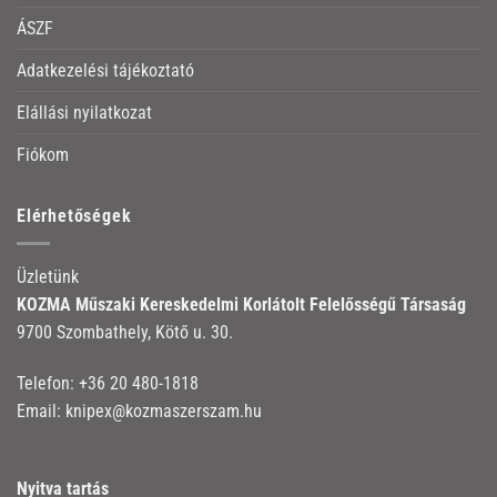
ÁSZF
Adatkezelési tájékoztató
Elállási nyilatkozat
Fiókom
Elérhetőségek
Üzletünk
KOZMA Műszaki Kereskedelmi Korlátolt Felelősségű Társaság
9700 Szombathely, Kötő u. 30.
Telefon:
+36 20 480-1818
Email:
knipex@kozmaszerszam.hu
Nyitva tartás