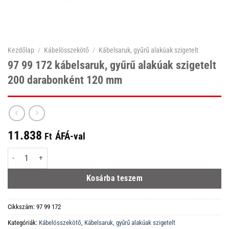
Kezdőlap
/
Kábelösszekötő
/
Kábelsaruk, gyűrű alakúak szigetelt
97 99 172 kábelsaruk, gyűrű alakúak szigetelt
200 darabonként 120 mm
11.838
ÁFÁ-val
Ft
97 99 172 kábelsaruk, gyűrű alakúak szigetelt 200 darabonként 120 mm me
Kosárba teszem
Cikkszám:
97 99 172
Kategóriák:
Kábelösszekötő
,
Kábelsaruk, gyűrű alakúak szigetelt