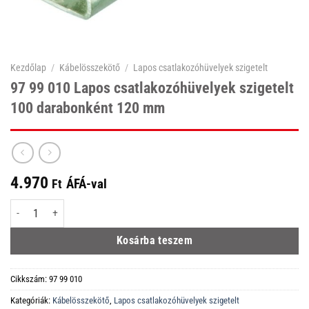
Kezdőlap
/
Kábelösszekötő
/
Lapos csatlakozóhüvelyek szigetelt
97 99 010 Lapos csatlakozóhüvelyek szigetelt
100 darabonként 120 mm
4.970
ÁFÁ-val
Ft
97 99 010 Lapos csatlakozóhüvelyek szigetelt 100 darabonként 120 mm men
Kosárba teszem
Cikkszám:
97 99 010
Kategóriák:
Kábelösszekötő
,
Lapos csatlakozóhüvelyek szigetelt