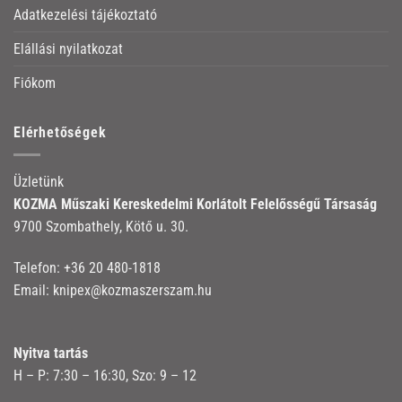
Adatkezelési tájékoztató
Elállási nyilatkozat
Fiókom
Elérhetőségek
Üzletünk
KOZMA Műszaki Kereskedelmi Korlátolt Felelősségű Társaság
9700 Szombathely, Kötő u. 30.
Telefon:
+36 20 480-1818
Email:
knipex@kozmaszerszam.hu
Nyitva tartás
H – P: 7:30 – 16:30, Szo: 9 – 12