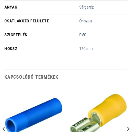
ANYAG
Sárgaréz
CSATLAKOZÓ FELÜLETE
Ónozott
SZIGETELÉS
PVC
HOSSZ
120 mm
KAPCSOLÓDÓ TERMÉKEK