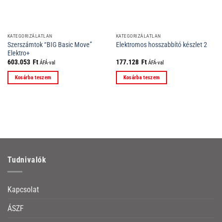
KATEGORIZÁLATLAN
KATEGORIZÁLATLAN
Szerszámtok “BIG Basic Move”
Elektromos hosszabbító készlet 2
Elektro+
603.053
Ft
177.128
Ft
ÁFÁ-val
ÁFÁ-val
Kosárba teszem
Kosárba teszem
Tudnivalók
Kapcsolat
ÁSZF