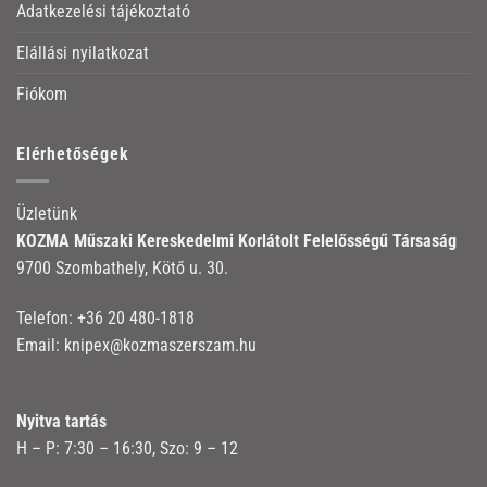
Adatkezelési tájékoztató
Elállási nyilatkozat
Fiókom
Elérhetőségek
Üzletünk
KOZMA Műszaki Kereskedelmi Korlátolt Felelősségű Társaság
9700 Szombathely, Kötő u. 30.
Telefon:
+36 20 480-1818
Email:
knipex@kozmaszerszam.hu
Nyitva tartás
H – P: 7:30 – 16:30, Szo: 9 – 12