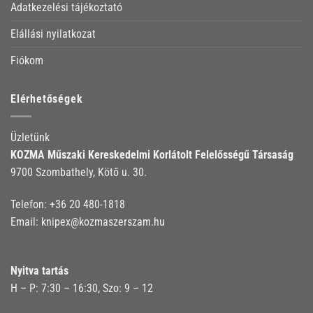
Adatkezelési tájékoztató
Elállási nyilatkozat
Fiókom
Elérhetőségek
Üzletünk
KOZMA Műszaki Kereskedelmi Korlátolt Felelősségű Társaság
9700 Szombathely, Kötő u. 30.
Telefon:
+36 20 480-1818
Email:
knipex@kozmaszerszam.hu
Nyitva tartás
H – P: 7:30 – 16:30, Szo: 9 – 12