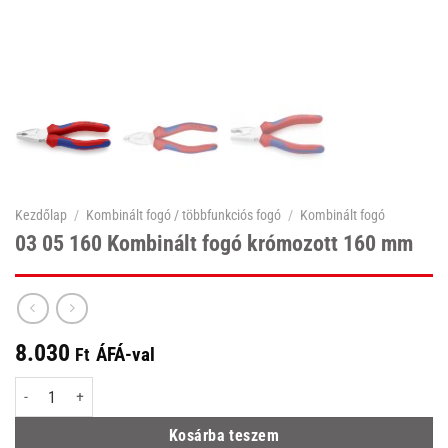
Kezdőlap
/
Kombinált fogó / többfunkciós fogó
/
Kombinált fogó
03 05 160 Kombinált fogó krómozott 160 mm
8.030
ÁFÁ-val
Ft
03 05 160 Kombinált fogó krómozott 160 mm mennyiség
Kosárba teszem