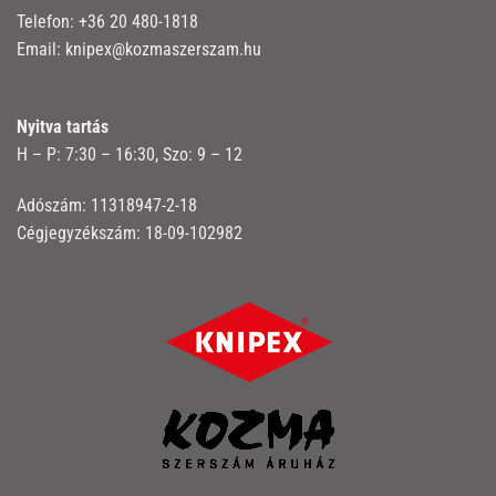
Telefon:
+36 20 480-1818
Email:
knipex@kozmaszerszam.hu
Nyitva tartás
H – P: 7:30 – 16:30, Szo: 9 – 12
Adószám: 11318947-2-18
Cégjegyzékszám: 18-09-102982