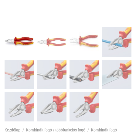
Kezdőlap
/
Kombinált fogó / többfunkciós fogó
/
Kombinált fogó