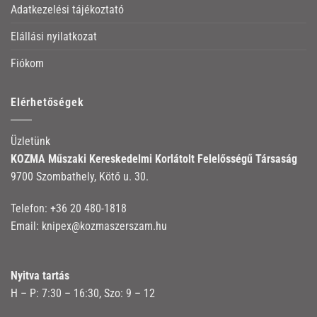
Adatkezelési tájékoztató
Elállási nyilatkozat
Fiókom
Elérhetőségek
Üzletünk
KOZMA Műszaki Kereskedelmi Korlátolt Felelősségű Társaság
9700 Szombathely, Kötő u. 30.
Telefon:
+36 20 480-1818
Email:
knipex@kozmaszerszam.hu
Nyitva tartás
H – P: 7:30 – 16:30, Szo: 9 – 12