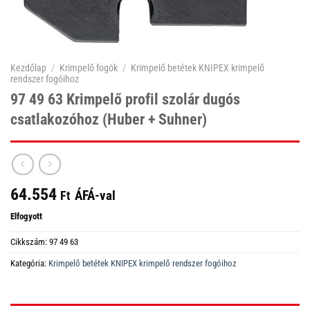
Kezdőlap
/
Krimpelő fogók
/
Krimpelő betétek KNIPEX krimpelő
rendszer fogóihoz
97 49 63 Krimpelő profil szolár dugós
csatlakozóhoz (Huber + Suhner)
64.554
ÁFÁ-val
Ft
Elfogyott
Cikkszám:
97 49 63
Kategória:
Krimpelő betétek KNIPEX krimpelő rendszer fogóihoz