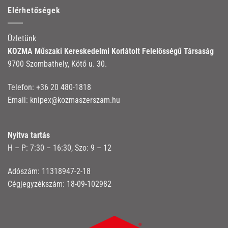
Elérhetőségek
Üzletünk
KOZMA Műszaki Kereskedelmi Korlátolt Felelősségű Társaság
9700 Szombathely, Kötő u. 30.
Telefon:
+36 20 480-1818
Email:
knipex@kozmaszerszam.hu
Nyitva tartás
H – P: 7:30 – 16:30, Szo: 9 – 12
Adószám: 11318947-2-18
Cégjegyzékszám: 18-09-102982