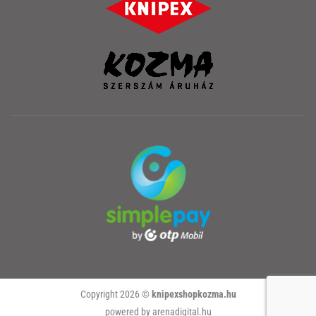
Copyright 2026 ©
knipexshopkozma.hu
powered by arenadigital.hu