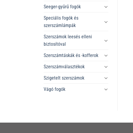
Seeger-gyűrű fogók
Speciális fogók és
szerszámlámpák
Szerszámok leesés elleni
biztosítóval
Szerszámtáskák és -kofferok
Szerszámválasztékok
Szigetelt szerszámok
Vágó fogók