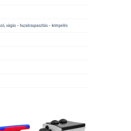
ozó, vágás – huzalcsupaszítás – krimpelés