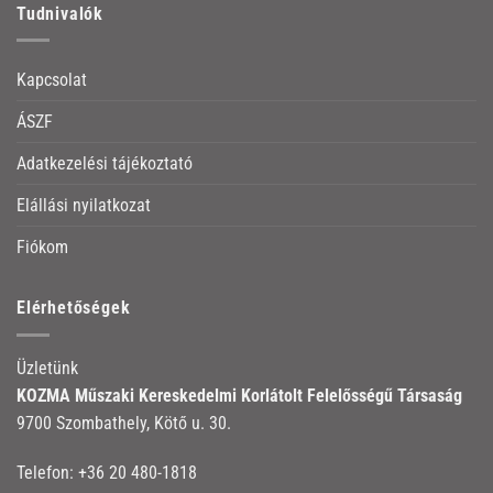
Tudnivalók
Kapcsolat
ÁSZF
Adatkezelési tájékoztató
Elállási nyilatkozat
Fiókom
Elérhetőségek
Üzletünk
KOZMA Műszaki Kereskedelmi Korlátolt Felelősségű Társaság
9700 Szombathely, Kötő u. 30.
Telefon:
+36 20 480-1818