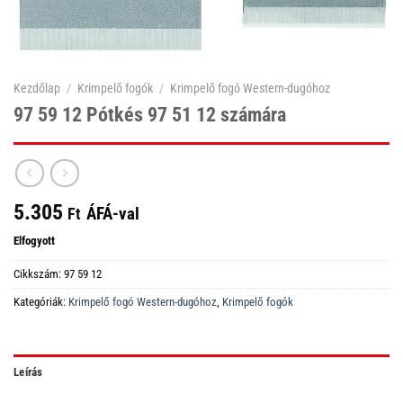
Kezdőlap
/
Krimpelő fogók
/
Krimpelő fogó Western-dugóhoz
97 59 12 Pótkés 97 51 12 számára
5.305
ÁFÁ-val
Ft
Elfogyott
Cikkszám:
97 59 12
Kategóriák:
Krimpelő fogó Western-dugóhoz
,
Krimpelő fogók
Leírás