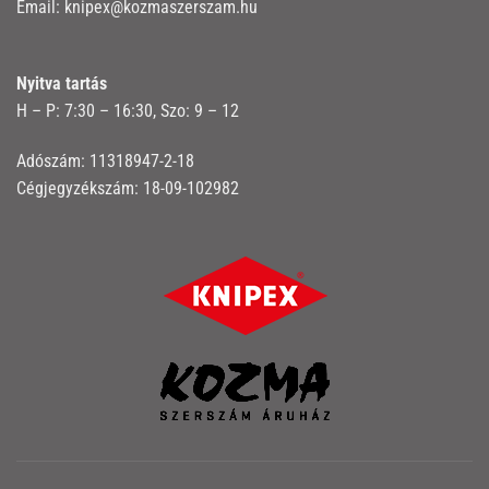
Email:
knipex@kozmaszerszam.hu
Nyitva tartás
H – P: 7:30 – 16:30, Szo: 9 – 12
Adószám: 11318947-2-18
Cégjegyzékszám: 18-09-102982