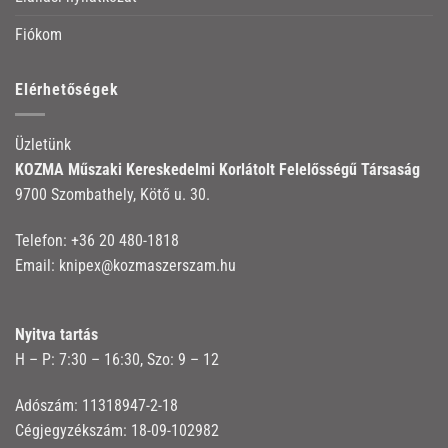
Fiókom
Elérhetőségek
Üzletünk
KOZMA Műszaki Kereskedelmi Korlátolt Felelősségű Társaság
9700 Szombathely, Kötő u. 30.
Telefon:
+36 20 480-1818
Email:
knipex@kozmaszerszam.hu
Nyitva tartás
H – P: 7:30 – 16:30, Szo: 9 – 12
Adószám: 11318947-2-18
Cégjegyzékszám: 18-09-102982