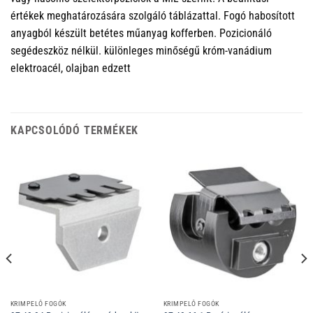
értékek meghatározására szolgáló táblázattal. Fogó habosított
anyagból készült betétes műanyag kofferben. Pozicionáló
segédeszköz nélkül. különleges minőségű króm-vanádium
elektroacél, olajban edzett
KAPCSOLÓDÓ TERMÉKEK
KRIMPELŐ FOGÓK
KRIMPELŐ FOGÓK