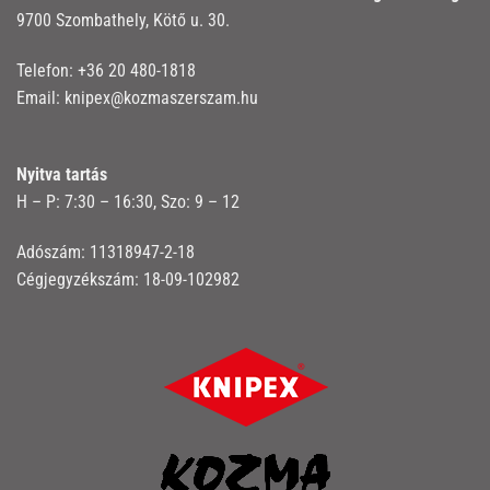
9700 Szombathely, Kötő u. 30.
Telefon:
+36 20 480-1818
Email:
knipex@kozmaszerszam.hu
Nyitva tartás
H – P: 7:30 – 16:30, Szo: 9 – 12
Adószám: 11318947-2-18
Cégjegyzékszám: 18-09-102982