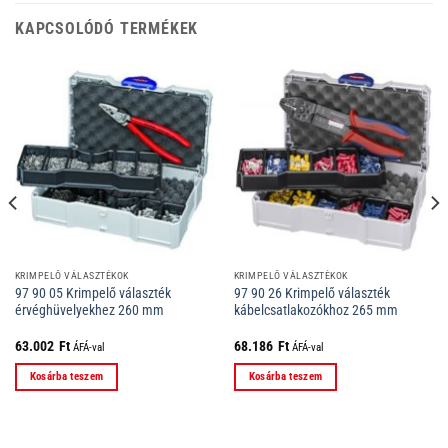
KAPCSOLÓDÓ TERMÉKEK
KRIMPELŐ VÁLASZTÉKOK
KRIMPELŐ VÁLASZTÉKOK
97 90 05 Krimpelő választék
97 90 26 Krimpelő választék
érvéghüvelyekhez 260 mm
kábelcsatlakozókhoz 265 mm
63.002
Ft
68.186
Ft
ÁFÁ-val
ÁFÁ-val
Kosárba teszem
Kosárba teszem