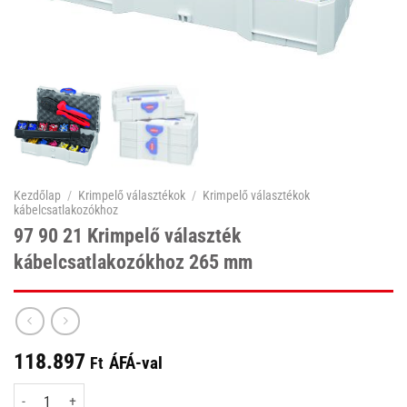
Kezdőlap
/
Krimpelő választékok
/
Krimpelő választékok
kábelcsatlakozókhoz
97 90 21 Krimpelő választék
kábelcsatlakozókhoz 265 mm
118.897
ÁFÁ-val
Ft
97 90 21 Krimpelő választék kábelcsatlakozókhoz 265 mm mennyiség