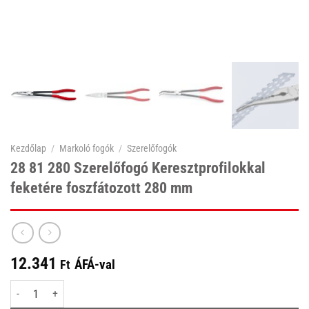
Kezdőlap
/
Markoló fogók
/
Szerelőfogók
28 81 280 Szerelőfogó Keresztprofilokkal
feketére foszfátozott 280 mm
12.341
ÁFÁ-val
Ft
28 81 280 Szerelőfogó Keresztprofilokkal feketére foszfátozott 280 mm me