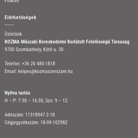
Fiókom
Elérhetőségek
Üzletünk
KOZMA Műszaki Kereskedelmi Korlátolt Felelősségű Társaság
9700 Szombathely, Kötő u. 30.
Telefon:
+36 20 480-1818
Email:
knipex@kozmaszerszam.hu
Nyitva tartás
H – P: 7:30 – 16:30, Szo: 9 – 12
Adószám: 11318947-2-18
Cégjegyzékszám: 18-09-102982