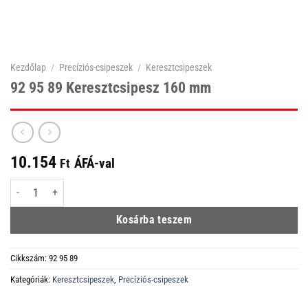
Kezdőlap
/
Precíziós-csipeszek
/
Keresztcsipeszek
92 95 89 Keresztcsipesz 160 mm
10.154
ÁFÁ-val
Ft
92 95 89 Keresztcsipesz 160 mm mennyiség
Kosárba teszem
Cikkszám:
92 95 89
Kategóriák:
Keresztcsipeszek
,
Precíziós-csipeszek