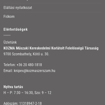
Elállási nyilatkozat
Fiókom
Elérhetőségek
Üzletünk
KOZMA Műszaki Kereskedelmi Korlátolt Felelősségű Társaság
9700 Szombathely, Kötő u. 30.
Telefon:
+36 20 480-1818
Email:
knipex@kozmaszerszam.hu
Nyitva tartás
H – P: 7:30 – 16:30, Szo: 9 – 12
Adószám: 11318947-2-18