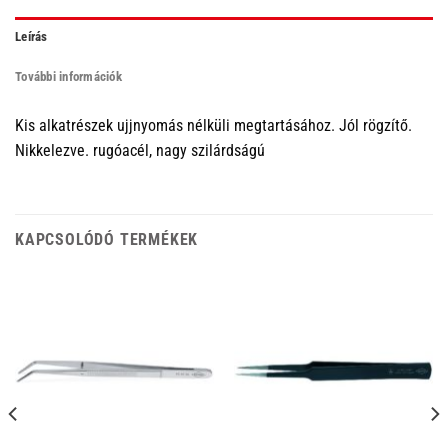
Leírás
További információk
Kis alkatrészek ujjnyomás nélküli megtartásához. Jól rögzítő.
Nikkelezve. rugóacél, nagy szilárdságú
KAPCSOLÓDÓ TERMÉKEK