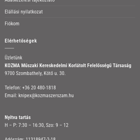
Elállási nyilatkozat
Fiókom
Elérhetőségek
Üzletünk
KOZMA Műszaki Kereskedelmi Korlátolt Felelősségű Társaság
9700 Szombathely, Kötő u. 30.
Telefon:
+36 20 480-1818
Email:
knipex@kozmaszerszam.hu
Nyitva tartás
H – P: 7:30 – 16:30, Szo: 9 – 12
Adószám: 11318947-2-18