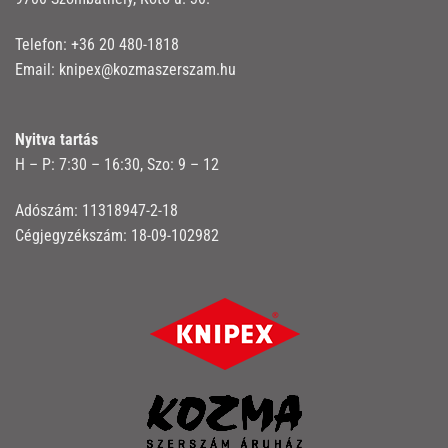
Telefon:
+36 20 480-1818
Email:
knipex@kozmaszerszam.hu
Nyitva tartás
H – P: 7:30 – 16:30, Szo: 9 – 12
Adószám: 11318947-2-18
Cégjegyzékszám: 18-09-102982