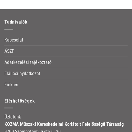
Tudnivalók
Kapcsolat
ÁSZF
Adatkezelési tájékoztató
Elállási nyilatkozat
Fiókom
Elérhetőségek
Üzletünk
KOZMA Műszaki Kereskedelmi Korlátolt Felelősségű Társaság
9700 Szombathely, Kötő u. 30.