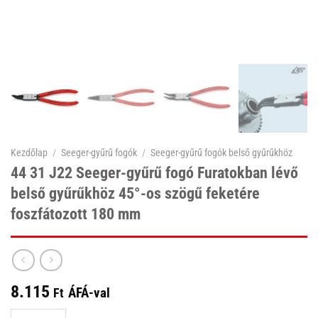
Kezdőlap
/
Seeger-gyűrű fogók
/
Seeger-gyűrű fogók belső gyűrűkhöz
44 31 J22 Seeger-gyűrű fogó Furatokban lévő
belső gyűrűkhöz 45°-os szögű feketére
foszfátozott 180 mm
8.115
ÁFÁ-val
Ft
44 31 J22 Seeger-gyűrű fogó Furatokban lévő belső gyűrűkhöz 45°-os szögű