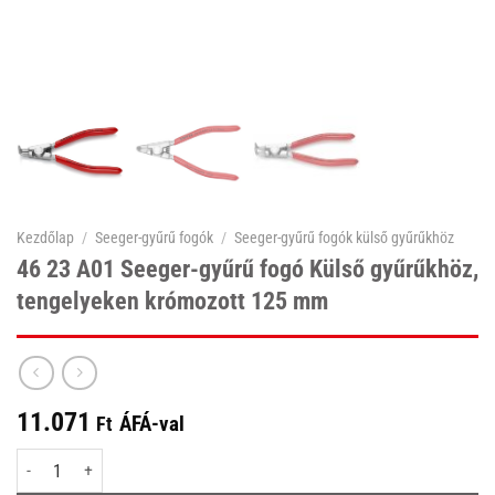
Kezdőlap
/
Seeger-gyűrű fogók
/
Seeger-gyűrű fogók külső gyűrűkhöz
46 23 A01 Seeger-gyűrű fogó Külső gyűrűkhöz,
tengelyeken krómozott 125 mm
11.071
ÁFÁ-val
Ft
46 23 A01 Seeger-gyűrű fogó Külső gyűrűkhöz, tengelyeken krómozott 125