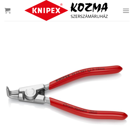
Skip
to
content