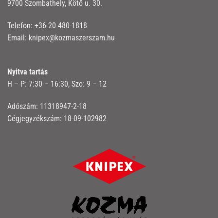
9700 Szombathely, Kötő u. 30.
Telefon:
+36 20 480-1818
Email:
knipex@kozmaszerszam.hu
Nyitva tartás
H – P: 7:30 – 16:30, Szo: 9 – 12
Adószám: 11318947-2-18
Cégjegyzékszám: 18-09-102982