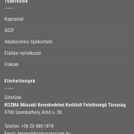
Tudnivalók
Kapcsolat
ÁSZF
Adatkezelési tájékoztató
Elállási nyilatkozat
Fiókom
Elérhetőségek
Üzletünk
KOZMA Műszaki Kereskedelmi Korlátolt Felelősségű Társaság
9700 Szombathely, Kötő u. 30.
Telefon:
+36 20 480-1818
Email:
knipex@kozmaszerszam.hu