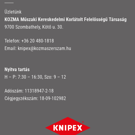
Üzletünk
KOZMA Műszaki Kereskedelmi Korlátolt Felelősségű Társaság
9700 Szombathely, Kötő u. 30.
Telefon:
+36 20 480-1818
Email:
knipex@kozmaszerszam.hu
Nyitva tartás
H – P: 7:30 – 16:30, Szo: 9 – 12
Adószám: 11318947-2-18
Cégjegyzékszám: 18-09-102982