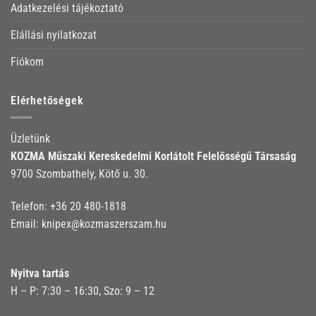
Adatkezelési tájékoztató
Elállási nyilatkozat
Fiókom
Elérhetőségek
Üzletünk
KOZMA Műszaki Kereskedelmi Korlátolt Felelősségű Társaság
9700 Szombathely, Kötő u. 30.
Telefon:
+36 20 480-1818
Email:
knipex@kozmaszerszam.hu
Nyitva tartás
H – P: 7:30 – 16:30, Szo: 9 – 12