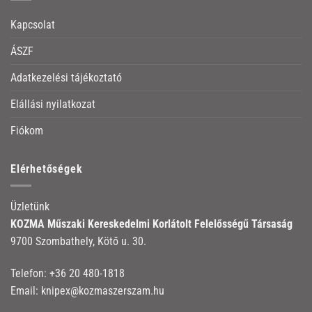
Kapcsolat
ÁSZF
Adatkezelési tájékoztató
Elállási nyilatkozat
Fiókom
Elérhetőségek
Üzletünk
KOZMA Műszaki Kereskedelmi Korlátolt Felelősségű Társaság
9700 Szombathely, Kötő u. 30.
Telefon:
+36 20 480-1818
Email:
knipex@kozmaszerszam.hu