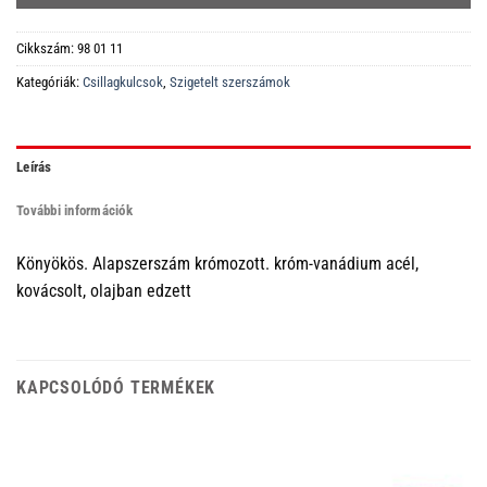
Cikkszám:
98 01 11
Kategóriák:
Csillagkulcsok
,
Szigetelt szerszámok
Leírás
További információk
Könyökös. Alapszerszám krómozott. króm-vanádium acél,
kovácsolt, olajban edzett
KAPCSOLÓDÓ TERMÉKEK