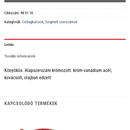
Cikkszám:
98 01 18
Kategóriák:
Csillagkulcsok
,
Szigetelt szerszámok
Leírás
További információk
Könyökös. Alapszerszám krómozott. króm-vanádium acél,
kovácsolt, olajban edzett
KAPCSOLÓDÓ TERMÉKEK