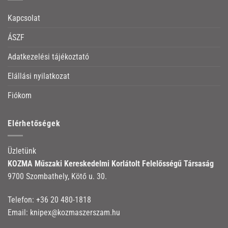
Kapcsolat
ÁSZF
Adatkezelési tájékoztató
Elállási nyilatkozat
Fiókom
Elérhetőségek
Üzletünk
KOZMA Műszaki Kereskedelmi Korlátolt Felelősségű Társaság
9700 Szombathely, Kötő u. 30.
Telefon:
+36 20 480-1818
Email:
knipex@kozmaszerszam.hu