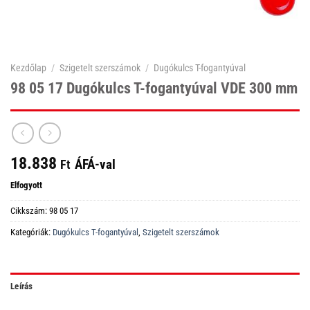
Kezdőlap
/
Szigetelt szerszámok
/
Dugókulcs T-fogantyúval
98 05 17 Dugókulcs T-fogantyúval VDE 300 mm
18.838
ÁFÁ-val
Ft
Elfogyott
Cikkszám:
98 05 17
Kategóriák:
Dugókulcs T-fogantyúval
,
Szigetelt szerszámok
Leírás