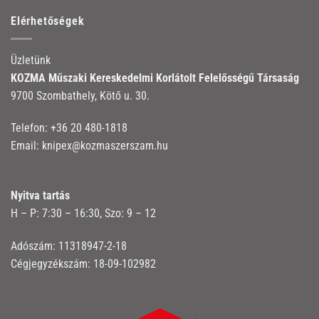
Elérhetőségek
Üzletünk
KOZMA Műszaki Kereskedelmi Korlátolt Felelősségű Társaság
9700 Szombathely, Kötő u. 30.
Telefon:
+36 20 480-1818
Email:
knipex@kozmaszerszam.hu
Nyitva tartás
H – P: 7:30 – 16:30, Szo: 9 – 12
Adószám: 11318947-2-18
Cégjegyzékszám: 18-09-102982