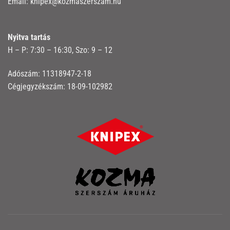
Email:
knipex@kozmaszerszam.hu
Nyitva tartás
H – P: 7:30 – 16:30, Szo: 9 – 12
Adószám: 11318947-2-18
Cégjegyzékszám: 18-09-102982