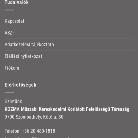
Tudnivalók
Kapcsolat
ÁSZF
Adatkezelési tájékoztató
Elállási nyilatkozat
Fiókom
Elérhetőségek
Üzletünk
KOZMA Műszaki Kereskedelmi Korlátolt Felelősségű Társaság
9700 Szombathely, Kötő u. 30.
Telefon:
+36 20 480-1818