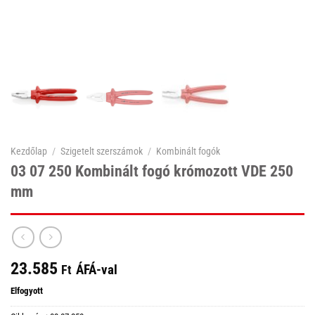
Kezdőlap
/
Szigetelt szerszámok
/
Kombinált fogók
03 07 250 Kombinált fogó krómozott VDE 250
mm
23.585
ÁFÁ-val
Ft
Elfogyott