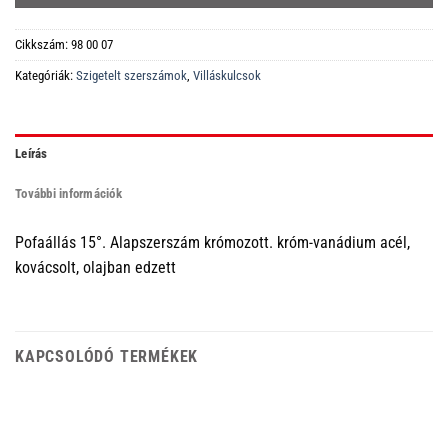
Cikkszám:
98 00 07
Kategóriák:
Szigetelt szerszámok
,
Villáskulcsok
Leírás
További információk
Pofaállás 15°. Alapszerszám krómozott. króm-vanádium acél,
kovácsolt, olajban edzett
KAPCSOLÓDÓ TERMÉKEK