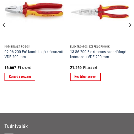
KOMBINÁLT FOGÓK
ELEKTROMOS SZERELŐFOGÓK
02 06 200 Erő kombifogó krómozott
13 86 200 Elektromos szerelőfogó
VDE 200 mm
krómozott VDE 200 mm
16.667
Ft
21.260
Ft
ÁFÁ-val
ÁFÁ-val
Kosárba teszem
Kosárba teszem
Tudnivalók