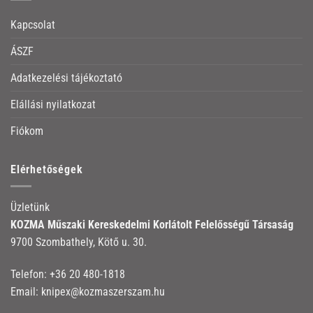
Kapcsolat
ÁSZF
Adatkezelési tájékoztató
Elállási nyilatkozat
Fiókom
Elérhetőségek
Üzletünk
KOZMA Műszaki Kereskedelmi Korlátolt Felelősségű Társaság
9700 Szombathely, Kötő u. 30.
Telefon:
+36 20 480-1818
Email:
knipex@kozmaszerszam.hu