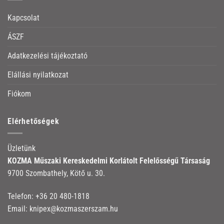
Kapcsolat
ÁSZF
Adatkezelési tájékoztató
Elállási nyilatkozat
Fiókom
Elérhetőségek
Üzletünk
KOZMA Műszaki Kereskedelmi Korlátolt Felelősségű Társaság
9700 Szombathely, Kötő u. 30.
Telefon:
+36 20 480-1818
Email:
knipex@kozmaszerszam.hu