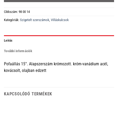
Cikkszám:
98 00 14
Kategóriák:
Szigetelt szerszámok
,
Villáskulcsok
Leírás
További információk
Pofaállás 15°. Alapszerszám krómozott. króm-vanádium acél,
kovácsolt, olajban edzett
KAPCSOLÓDÓ TERMÉKEK