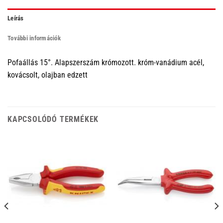
Leírás
További információk
Pofaállás 15°. Alapszerszám krómozott. króm-vanádium acél,
kovácsolt, olajban edzett
KAPCSOLÓDÓ TERMÉKEK