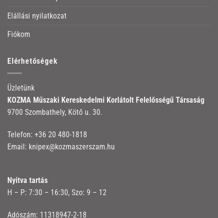
Elállási nyilatkozat
Fiókom
Elérhetőségek
Üzletünk
KOZMA Műszaki Kereskedelmi Korlátolt Felelősségű Társaság
9700 Szombathely, Kötő u. 30.
Telefon:
+36 20 480-1818
Email:
knipex@kozmaszerszam.hu
Nyitva tartás
H – P: 7:30 – 16:30, Szo: 9 – 12
Adószám: 11318947-2-18