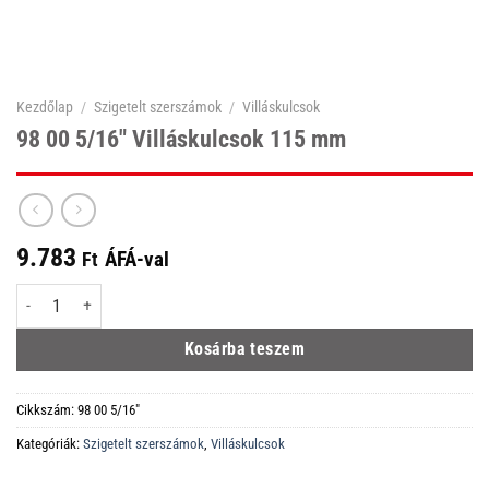
Kezdőlap
/
Szigetelt szerszámok
/
Villáskulcsok
98 00 5/16″ Villáskulcsok 115 mm
9.783
ÁFÁ-val
Ft
98 00 5/16" Villáskulcsok 115 mm mennyiség
Kosárba teszem
Cikkszám:
98 00 5/16"
Kategóriák:
Szigetelt szerszámok
,
Villáskulcsok