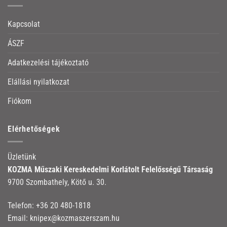
Kapcsolat
ÁSZF
Adatkezelési tájékoztató
Elállási nyilatkozat
Fiókom
Elérhetőségek
Üzletünk
KOZMA Műszaki Kereskedelmi Korlátolt Felelősségű Társaság
9700 Szombathely, Kötő u. 30.
Telefon:
+36 20 480-1818
Email:
knipex@kozmaszerszam.hu