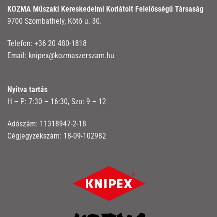
KOZMA Műszaki Kereskedelmi Korlátolt Felelősségű Társaság
9700 Szombathely, Kötő u. 30.
Telefon:
+36 20 480-1818
Email:
knipex@kozmaszerszam.hu
Nyitva tartás
H – P: 7:30 – 16:30, Szo: 9 – 12
Adószám: 11318947-2-18
Cégjegyzékszám: 18-09-102982