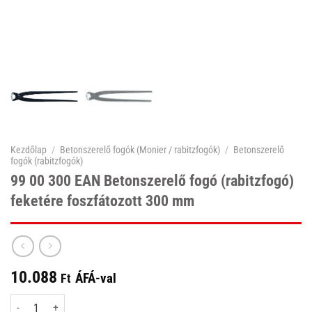
Kezdőlap
/
Betonszerelő fogók (Monier / rabitzfogók)
/
Betonszerelő
fogók (rabitzfogók)
99 00 300 EAN Betonszerelő fogó (rabitzfogó)
feketére foszfátozott 300 mm
10.088
ÁFÁ-val
Ft
99 00 300 EAN Betonszerelő fogó (rabitzfogó) feketére foszfátozott 300 m